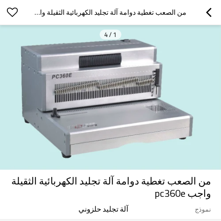
من الصعب تغطية دوامة آلة تجليد الكهربائية الثقيلة واجب PC360E
4
/
1
من الصعب تغطية دوامة آلة تجليد الكهربائية الثقيلة
واجب pc360e
آلة تجليد حلزوني
نموذج