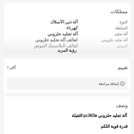
ممتلكات
آلة ثني الأسلاك
النوع
كهرباء
السلطة
آلة تجليد حلزوني
آلة تجليد
لفائف آلة تجليد حلزوني
آلة تجليد حلزوني
لفائف البلاستيك الموثق
الموثق
رؤية المزيد
الألومنيوم
المادة
تقييم
أكثر
إضافة مراجعة
وصف
آلة تجليد حلزوني pc360e الثقيلة
قدرة قوية اللكم