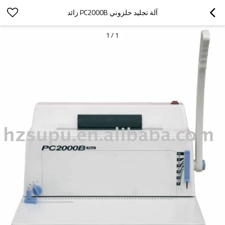
آلة تجليد حلزوني PC2000B زائد
1
/
1