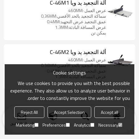
ألة التجعيد يد ويا C-46M1
عرض العمل :460MM
سماكة التجعيد بالحد الأقصي:0.36MM
عمق التجعيد عرض التجهيد:0.4MM
عرض المسافة البادئة:1.3MM
يمكن تن
ألة التجعيد يد ويا C-46M2
عرض العمل :460MM
سماكة التجعيد بالحد الأقصي:0.36MM
عمق التجعيد عرض التجهيد:0.4MM
Cookie settings
عرض المسافة البادئة:1.3MM
يمكن تن
We use cookies to provide you with the best possible
experience. They also allow us to analyze user behavior in
order to constantly improve the website for you.
Reject All
Accept Selection
Accept all
منزل
بحث
فئة
ارسال التحقيق
Marketing
Preferences
Analytics
Necessary