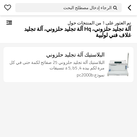
الرجاء إدخال مصطلح البحث
تم العثور على
1
من المنتجات حول
آلة تجليد حلزوني، Hq آلة تجليد حلزوني، آلة تجليد
غلاف فني لولبية
البلاستيك آلة تجليد حلزوني
البلاستيك آلة تجليد حلزوني 25 صفائح لكمة حتى في كل
مرة لكم بيده 4, a 5, b5 تنسيقات
نموذج:pc2000b