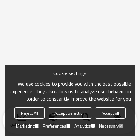
Cookie settings
We use cookies to provide you with the best possible
experience. They also allow us to analyze user behavior in
order to constantly improve the website for you.
Reject All
Accept Selection
Accept all
منزل
بحث
فئة
ارسال التحقيق
Marketing
Preferences
Analytics
Necessary