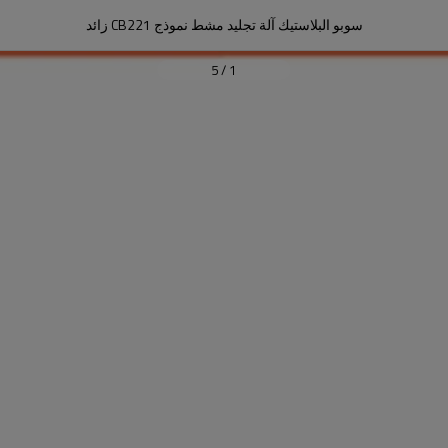
سوبو البلاستيك آلة تجليد مشط نموذج CB221 زائد
5
/
1