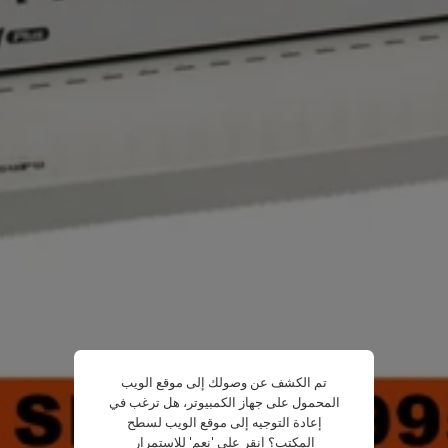
تم الكشف عن وصولك إلى موقع الويب
المحمول على جهاز الكمبيوتر، هل ترغب في
إعادة التوجيه إلى موقع الويب لسطح
المكتب؟ انقر على 'نعم' للاستمرار