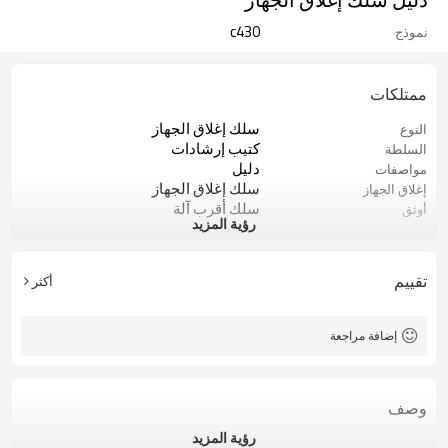
c430
نموذج
ممتلكات
سلك إغلاق الجهاز
النوع
كتيب إرشادات
السلطة
دليل
مواصفات
سلك إغلاق الجهاز
إغلاق الجهاز
سلك أقرب آلة
أوثق
رؤية المزيد
آلة تجليد أسلاك مزدوجة
سلك آلة تجليد
تقييم
أكثر
إضافة مراجعة
وصف
رؤية المزيد