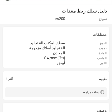
دليل سلك ربط معدات
cw200
نموذج
ممتلكات
سطح المكتب آلة تجليد
النوع
آلة تجليد أسلاك مزدوجة
نموذج
المعادن
المادة
8.47mm( 3:1)
الملعب
أبيض
اللون
تقييم
أكثر
إضافة مراجعة
وصف