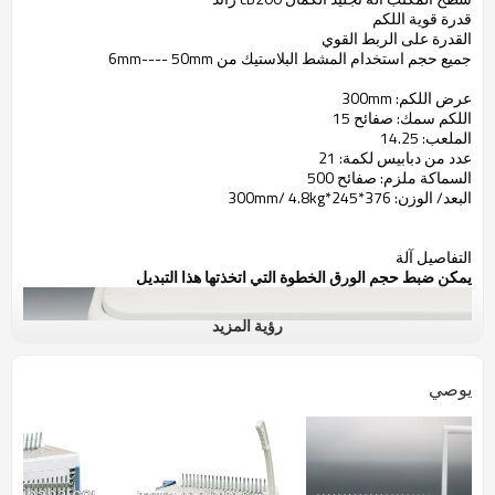
قدرة قوية اللكم
القدرة على الربط القوي
جميع حجم استخدام المشط البلاستيك من 6mm---- 50mm
عرض اللكم: 300mm
اللكم سمك: صفائح 15
الملعب: 14.25
عدد من دبابيس لكمة: 21
السماكة ملزم: صفائح 500
البعد/ الوزن: 376*245*300mm/ 4.8kg
التفاصيل آلة
يمكن ضبط حجم الورق الخطوة التي اتخذتها هذا التبديل
رؤية المزيد
يوصي