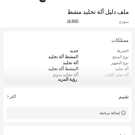
ملف دليل آلة تجليد مشط
cb360
نموذج
ممتلكات
جديد
الشرط
المشط آلة تجليد
نوع المنتج
آلة تجليد
نوع التجهيز
المشط آلة تجليد
آلة تجليد
آلة تجليد يدوي
آلة تجليد الكتب
رؤية المزيد
البلاستيك آلة تجليد خاتم
آلة تجليد يدوي
تقييم
أكثر
إضافة مراجعة
وصف