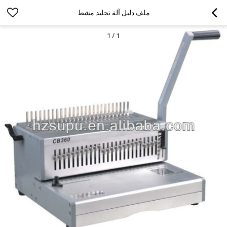
ملف دليل آلة تجليد مشط
1
/
1