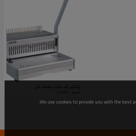
واللكم آلة تجليد مشط دليل
نموذج : cb300e
We use cookies to provide you with the best po