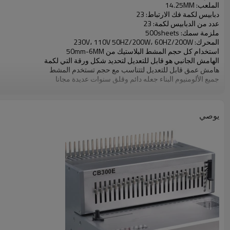
الملعب: 14.25MM
دبابيس لكمة فك الارتباط: 23
عدد من الدبابيس لكمة: 23
ملزمة سمك: 500sheets
المحرك: 230V، 110V 50HZ/200W، 60HZ/200W
استخدام كل حجم المشط البلاستيك من 50mm-6MM
الهامش الجانبي هو قابل للتعديل لتحديد شكل ورقة التي لكمة
هامش عمق قابل للتعديل لتتناسب مع حجم تستخدم المشط
جميع الألومنيوم البناء جعله دائم وقلق سنوات عديدة مجانا
يوصي