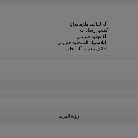
آلة لفائف ملزمإدراج
كتيب إرشادات
آلة تجليد حلزوني
البلاستيك آلة تجليد حلزوني
لفائف معدنية آلة تجليد
رؤية المزيد