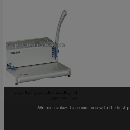
لفائف البلاستيك المستعمل آلة الضرب
نموذج : pc200b زائد
We use cookies to provide you with the best po