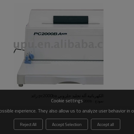
الكهربائية آلة تجليد حلزوني pc2000ba زائد
Cookie settings
نموذج : pc200b زائد
ssible experience. They also allow us to analyze user behavior in 
Reject All
Accept Selection
Accept all