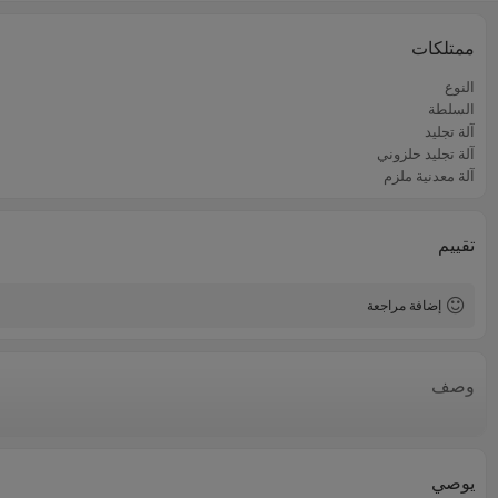
ممتلكات
النوع
السلطة
آلة تجليد
آلة تجليد حلزوني
آلة معدنية ملزم
تقييم
إضافة مراجعة
وصف
يوصي