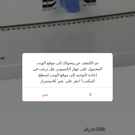
تم الكشف عن وصولك إلى موقع الويب
المحمول على جهاز الكمبيوتر، هل ترغب في
إعادة التوجيه إلى موقع الويب لسطح
المكتب؟ انقر على 'نعم' للاستمرار
لا
نعم
pc200b زائد