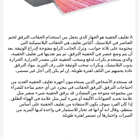
A تغليف الحقيبة هو الجهاز الذي يجعل من استخدام الحقائب الترقق لختم
العناصر في البلاستيك. أكياس تغليف هي الحقائب البلاستيكية التي
مختومة على ثلاثة جوانب، وترك الجانب الرابع مفتوحة لإدراج الوثيقة. بعد
أن يتم وضع عنصر في الحقيبة الترقق، ثم يتم تغذيتها في تغليف الحقيبة،
والذي يستخدم بكرات لدفع وسحب الحقيبة على مصدر الحرارة. الحرارة
يذوب البلاستيك، وبكرات سحب الوثيقة على رف التبريد. مواد الترقق
عادة يحميهم من التلف لفترة طويلة، إن لم يكن إلى أجل غير مسمى.
قد يستخدم الأشخاص الذين يستخدمون أجهزة تغليف الحقيبة العديد من
احتياجات الترقق. الترقق الحقائب في مجرد عن أي حجم متاحة للشراء
من مجموعة متنوعة من المصادر. قد يرقق الحقيبة شيء صغير مثل
علامة تحديد الحيوانات الأليفة أو شيء كبير مثل علامة في الهواء الطلق.
إذا كان الفرد سوف يكون الاستفادة من تغليف الحقيبة على أساس
منتظم، وقال انه أو انها قد تختار للاستثمار في واحدة لديها المزيد من
الميزات واختبارها أن تستمر لفترة طويلة.